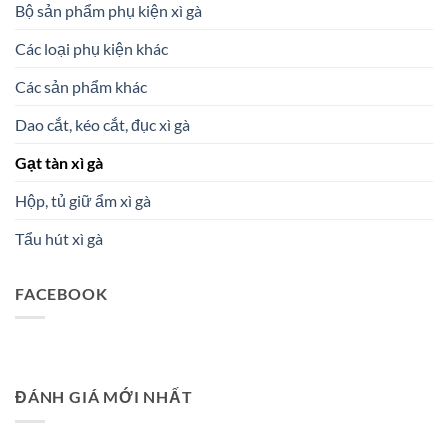
Bộ sản phẩm phụ kiện xì gà
Các loại phụ kiện khác
Các sản phẩm khác
Dao cắt, kéo cắt, đục xì gà
Gạt tàn xì gà
Hộp, tủ giữ ẩm xì gà
Tẩu hút xì gà
FACEBOOK
ĐÁNH GIÁ MỚI NHẤT