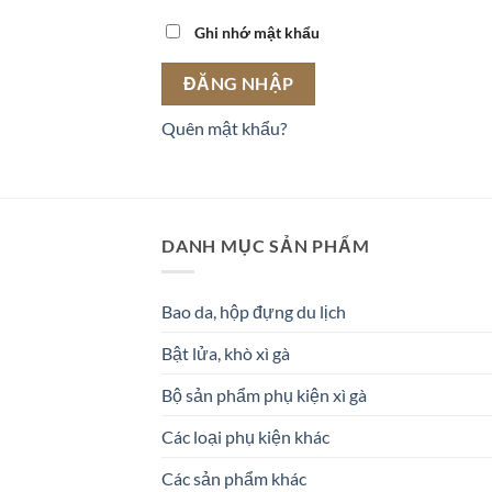
Ghi nhớ mật khẩu
ĐĂNG NHẬP
Quên mật khẩu?
DANH MỤC SẢN PHẨM
Bao da, hộp đựng du lịch
Bật lửa, khò xì gà
Bộ sản phẩm phụ kiện xì gà
Các loại phụ kiện khác
Các sản phẩm khác