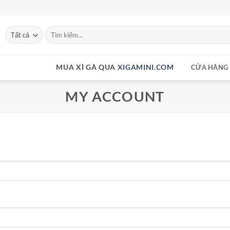
Tìm
kiếm:
MUA XÌ GÀ QUA
XIGAMINI.COM
CỬA HÀNG
MY ACCOUNT