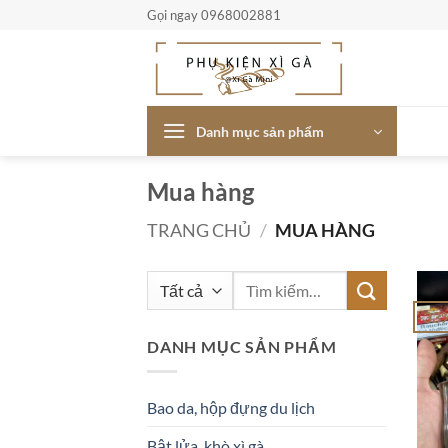
Bỏ
Gọi ngay 0968002881
qua
nội
dung
Danh mục sản phẩm
Mua hàng
TRANG CHỦ
/
MUA HÀNG
Tìm
kiếm:
-33
DANH MỤC SẢN PHẨM
Bao da, hộp đựng du lịch
Bật lửa, khò xì gà