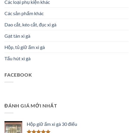
Các loại phụ kiện khác
Các sản phẩm khác
Dao cắt, kéo cắt, đục xì gà
Gạt tàn xì gà
Hộp, tủ giữ ẩm xì gà
Tẩu hút xì gà
FACEBOOK
ĐÁNH GIÁ MỚI NHẤT
Hộp giữ ẩm xì gà 30 điếu