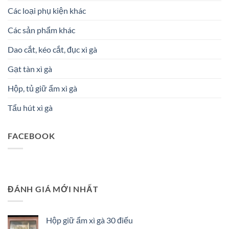
Các loại phụ kiện khác
Các sản phẩm khác
Dao cắt, kéo cắt, đục xì gà
Gạt tàn xì gà
Hộp, tủ giữ ẩm xì gà
Tẩu hút xì gà
FACEBOOK
ĐÁNH GIÁ MỚI NHẤT
Hộp giữ ẩm xì gà 30 điếu