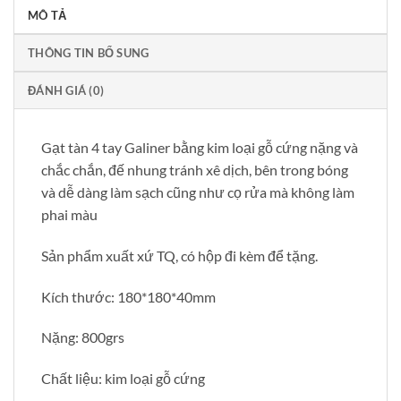
MÔ TẢ
THÔNG TIN BỔ SUNG
ĐÁNH GIÁ (0)
Gạt tàn 4 tay Galiner bằng kim loại gỗ cứng nặng và
chắc chắn, đế nhung tránh xê dịch, bên trong bóng
và dễ dàng làm sạch cũng như cọ rửa mà không làm
phai màu
Sản phẩm xuất xứ TQ, có hộp đi kèm để tặng.
Kích thước: 180*180*40mm
Nặng: 800grs
Chất liệu: kim loại gỗ cứng