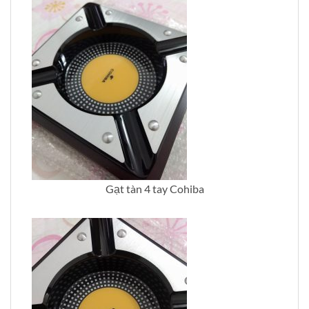
Gạt tàn 4 tay Cohiba