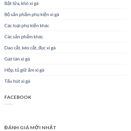
Bật lửa, khò xì gà
Bộ sản phẩm phụ kiện xì gà
Các loại phụ kiện khác
Các sản phẩm khác
Dao cắt, kéo cắt, đục xì gà
Gạt tàn xì gà
Hộp, tủ giữ ẩm xì gà
Tẩu hút xì gà
FACEBOOK
ĐÁNH GIÁ MỚI NHẤT