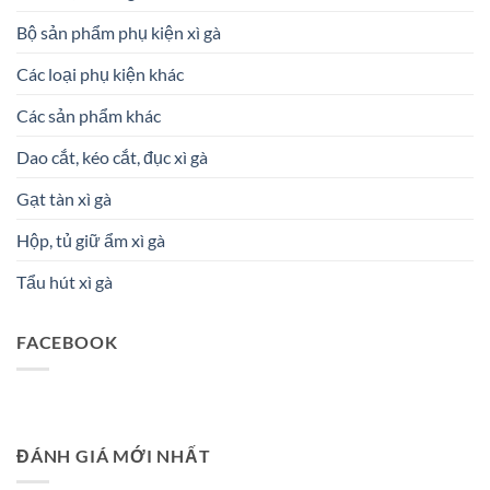
Bộ sản phẩm phụ kiện xì gà
Các loại phụ kiện khác
Các sản phẩm khác
Dao cắt, kéo cắt, đục xì gà
Gạt tàn xì gà
Hộp, tủ giữ ẩm xì gà
Tẩu hút xì gà
FACEBOOK
ĐÁNH GIÁ MỚI NHẤT