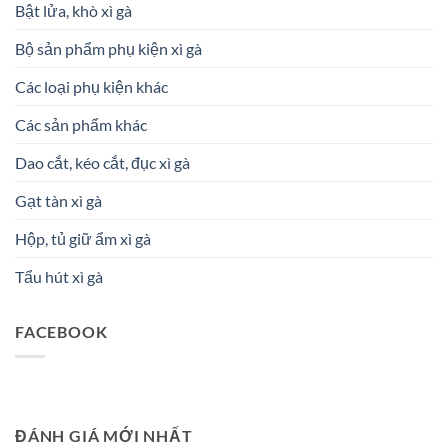
Bật lửa, khò xì gà
Bộ sản phẩm phụ kiện xì gà
Các loại phụ kiện khác
Các sản phẩm khác
Dao cắt, kéo cắt, đục xì gà
Gạt tàn xì gà
Hộp, tủ giữ ẩm xì gà
Tẩu hút xì gà
FACEBOOK
ĐÁNH GIÁ MỚI NHẤT