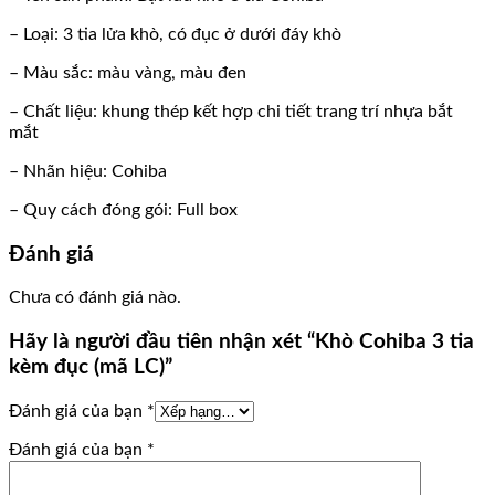
– Loại: 3 tia lửa khò, có đục ở dưới đáy khò
– Màu sắc: màu vàng, màu đen
– Chất liệu: khung thép kết hợp chi tiết trang trí nhựa bắt
mắt
– Nhãn hiệu: Cohiba
– Quy cách đóng gói: Full box
Đánh giá
Chưa có đánh giá nào.
Hãy là người đầu tiên nhận xét “Khò Cohiba 3 tia
kèm đục (mã LC)”
Đánh giá của bạn
*
Đánh giá của bạn
*