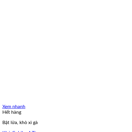
Xem nhanh
Hết hàng
Bật lửa, khò xì gà