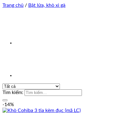
Trang chủ
/
Bật lửa, khò xì gà
Tìm kiếm:
-14%