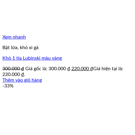
Xem nhanh
Bật lửa, khò xì gà
Khò 1 tia Lubinski màu vàng
300.000
₫
Giá gốc là: 300.000 ₫.
220.000
₫
Giá hiện tại là:
220.000 ₫.
Thêm vào giỏ hàng
-33%