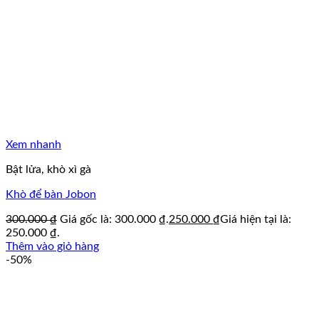
Xem nhanh
Bật lửa, khò xì gà
Khò để bàn Jobon
300.000
₫
Giá gốc là: 300.000 ₫.
250.000
₫
Giá hiện tại là:
250.000 ₫.
Thêm vào giỏ hàng
-50%