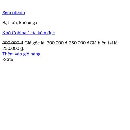
Xem nhanh
Bật lửa, khò xì gà
Khò Cohiba 1 tia kèm đục
300.000
₫
Giá gốc là: 300.000 ₫.
250.000
₫
Giá hiện tại là:
250.000 ₫.
Thêm vào giỏ hàng
-33%