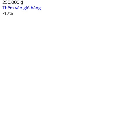
250.000 ₫.
Thêm vào giỏ hàng
-17%