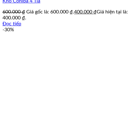
Khò Cohiba 4 Tia
600.000
₫
Giá gốc là: 600.000 ₫.
400.000
₫
Giá hiện tại là:
400.000 ₫.
Đọc tiếp
-30%