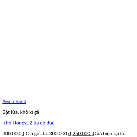
Xem nhanh
Bật lửa, khò xì gà
Khò Honest 2 tia có đục
300.000
₫
Giá gốc là: 300.000 ₫.
250.000
₫
Giá hiện tại là: