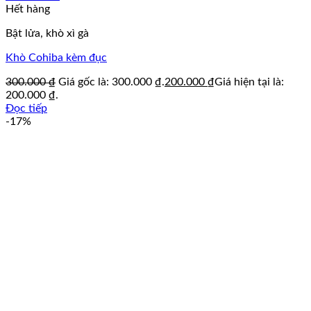
Hết hàng
Bật lửa, khò xì gà
Khò Cohiba kèm đục
300.000
₫
Giá gốc là: 300.000 ₫.
200.000
₫
Giá hiện tại là:
200.000 ₫.
Đọc tiếp
-17%