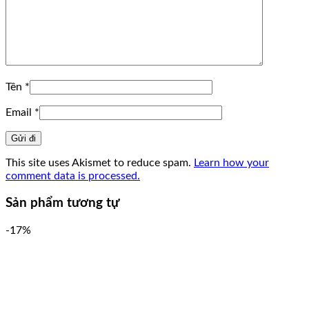
Tên
*
Email
*
This site uses Akismet to reduce spam.
Learn how your
comment data is processed.
Sản phẩm tương tự
-17%