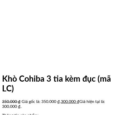
Khò Cohiba 3 tia kèm đục (mã
LC)
350.000
₫
Giá gốc là: 350.000 ₫.
300.000
₫
Giá hiện tại là:
300.000 ₫.