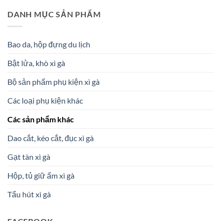
DANH MỤC SẢN PHẨM
Bao da, hộp đựng du lịch
Bật lửa, khò xì gà
Bộ sản phẩm phụ kiện xì gà
Các loại phụ kiện khác
Các sản phẩm khác
Dao cắt, kéo cắt, đục xì gà
Gạt tàn xì gà
Hộp, tủ giữ ẩm xì gà
Tẩu hút xì gà