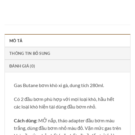
MÔ TẢ
THÔNG TIN BỔ SUNG
ĐÁNH GIÁ (0)
Gas Butane bơm khò xì gà, dung tích 280ml.
Có 2 đầu bơm phù hợp với mọi loại khò, hầu hết
các loại khò hiện tại dùng đầu bơm nhỏ.
Cách dùng:
MỞ nắp, tháo adapter đầu bơm màu
trắng, dùng đầu bơm nhỏ màu đỏ. Vặn mức gas trên